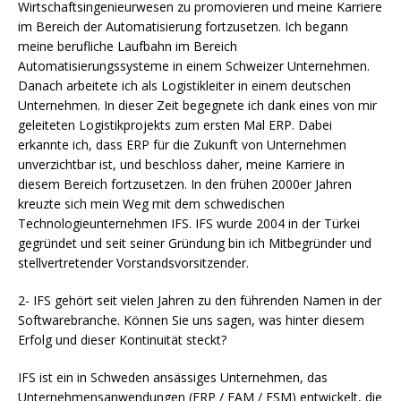
Wirtschaftsingenieurwesen zu promovieren und meine Karriere
im Bereich der Automatisierung fortzusetzen. Ich begann
meine berufliche Laufbahn im Bereich
Automatisierungssysteme in einem Schweizer Unternehmen.
Danach arbeitete ich als Logistikleiter in einem deutschen
Unternehmen. In dieser Zeit begegnete ich dank eines von mir
geleiteten Logistikprojekts zum ersten Mal ERP. Dabei
erkannte ich, dass ERP für die Zukunft von Unternehmen
unverzichtbar ist, und beschloss daher, meine Karriere in
diesem Bereich fortzusetzen. In den frühen 2000er Jahren
kreuzte sich mein Weg mit dem schwedischen
Technologieunternehmen IFS. IFS wurde 2004 in der Türkei
gegründet und seit seiner Gründung bin ich Mitbegründer und
stellvertretender Vorstandsvorsitzender.
2- IFS gehört seit vielen Jahren zu den führenden Namen in der
Softwarebranche. Können Sie uns sagen, was hinter diesem
Erfolg und dieser Kontinuität steckt?
IFS ist ein in Schweden ansässiges Unternehmen, das
Unternehmensanwendungen (ERP / EAM / FSM) entwickelt, die