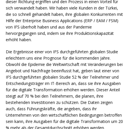
dieser Richtung ergriffen und den Prozess in einen Vorteil für
sich verwandelt haben. Wir haben viele Kunden in der Türkei,
die so schnell gehandelt haben, ihre globalen Konkurrenten mit
Hilfe der Enterprise Business Applications (ERP / EAM / FSM)
von IFS überholt haben und aus der Pandemie
hervorgegangen sind, indem sie ihre Produktionskapazität
erhöht haben.
Die Ergebnisse einer von IFS durchgeführten globalen Studie
erleichtern uns eine Prognose für die kommenden Jahre.
Obwohl die Epidemie die Weltwirtschaft mit Veränderungen bei
Angebot und Nachfrage beeinflusst hat, geben laut einer von
IFS durchgeführten globalen Studie 52 % der Teilnehmer und
Entscheidungsträger im IT-Bereich an, dass sie ihre Ausgaben
für die digitale Transformation erhöhen werden. Dieser Anteil
steigt auf 70 % bei den Teilnehmern, die planen, ihre
bestehenden Investitionen zu schützen. Die Daten zeigen
auch, dass Führungskräfte, die angeben, dass ihr
Unternehmen von den wirtschaftlichen Bedingungen betroffen
sein kann, ihre Ausgaben für die digitale Transformation um 20
% mehr als der Gesamtdurchschnitt erhöhen werden.