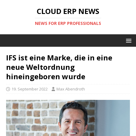
CLOUD ERP NEWS
NEWS FOR ERP PROFESSIONALS
IFS ist eine Marke, die in eine
neue Weltordnung
hineingeboren wurde
19. September 2022
Max Abendroth