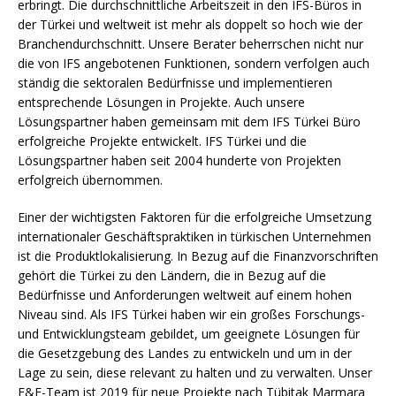
erbringt. Die durchschnittliche Arbeitszeit in den IFS-Büros in
der Türkei und weltweit ist mehr als doppelt so hoch wie der
Branchendurchschnitt. Unsere Berater beherrschen nicht nur
die von IFS angebotenen Funktionen, sondern verfolgen auch
ständig die sektoralen Bedürfnisse und implementieren
entsprechende Lösungen in Projekte. Auch unsere
Lösungspartner haben gemeinsam mit dem IFS Türkei Büro
erfolgreiche Projekte entwickelt. IFS Türkei und die
Lösungspartner haben seit 2004 hunderte von Projekten
erfolgreich übernommen.
Einer der wichtigsten Faktoren für die erfolgreiche Umsetzung
internationaler Geschäftspraktiken in türkischen Unternehmen
ist die Produktlokalisierung. In Bezug auf die Finanzvorschriften
gehört die Türkei zu den Ländern, die in Bezug auf die
Bedürfnisse und Anforderungen weltweit auf einem hohen
Niveau sind. Als IFS Türkei haben wir ein großes Forschungs-
und Entwicklungsteam gebildet, um geeignete Lösungen für
die Gesetzgebung des Landes zu entwickeln und um in der
Lage zu sein, diese relevant zu halten und zu verwalten. Unser
F&E-Team ist 2019 für neue Projekte nach Tübitak Marmara