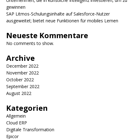
Unternehmen, die in künstliche Intelligenz investieren, um zu
gewinnen
SAP Litmos-Schulungsinhalte auf Salesforce-Nutzer
ausgeweitet; bietet neue Funktionen für mobiles Lernen
Neueste Kommentare
No comments to show.
Archive
December 2022
November 2022
October 2022
September 2022
August 2022
Kategorien
Allgemein
Cloud ERP
Digitale Transformation
Epicor